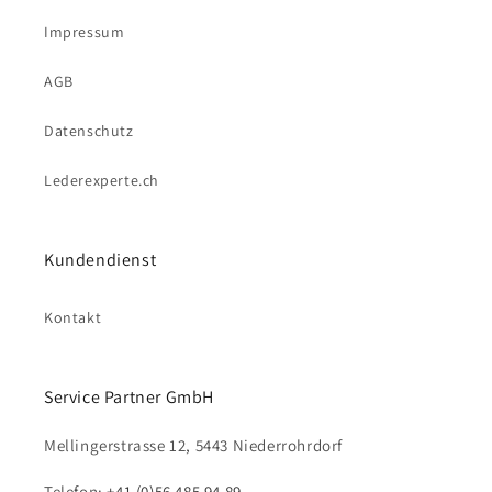
Impressum
AGB
Datenschutz
Lederexperte.ch
Kundendienst
Kontakt
Service Partner GmbH
Mellingerstrasse 12, 5443 Niederrohrdorf
Telefon:
+41 (0)56 485 94 89