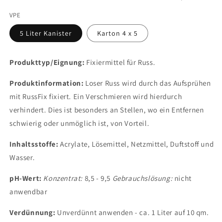
VPE
5 Liter Kanister
Karton 4 x 5
Produkttyp/Eignung:
Fixiermittel für Russ.
Produktinformation:
Loser Russ wird durch das Aufsprühen
mit RussFix fixiert. Ein Verschmieren wird hierdurch
verhindert. Dies ist besonders an Stellen, wo ein Entfernen
schwierig oder unmöglich ist, von Vorteil.
Inhaltsstoffe:
Acrylate, Lösemittel, Netzmittel, Duftstoff und
Wasser.
pH-Wert:
Konzentrat:
8,5 - 9,5
Gebrauchslösung:
nicht
anwendbar
Verdünnung:
Unverdünnt anwenden - ca. 1 Liter auf 10 qm.