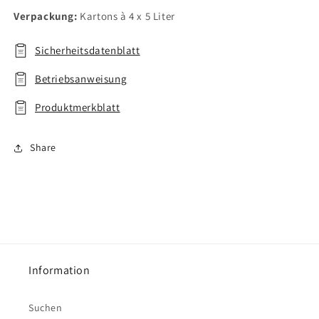
Verpackung:
Kartons à 4 x 5 Liter
Sicherheitsdatenblatt
Betriebsanweisung
Produktmerkblatt
Share
Information
Suchen