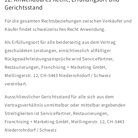
Gerichtsstand
Für die gesamten Rechtsbeziehungen zwischen Verkäufer und
Käufer findet schweizerisches Recht Anwendung.
Als Erfüllungsort für alle beiderseitig aus dem Vertrag
geschuldeten Leistungen, einschliesslich allfälliger
Rückgewährleistungsansprüche wird ServicePartner,
Restaurierungen, Franchising + Marketing GmbH,
Meillingerstr. 12, CH-5443 Niederrohrdorf / Schweiz
vereinbart.
Ausschliesslicher Gerichtsstand für alle sich aus dem
Vertragsverhältnis unmittelbar oder mittelbar ergebenden
Streitigkeiten ist ServicePartner, Restaurierungen,
Franchising + Marketing GmbH, Meillingerstr. 12, CH-5443
Niederrohrdorf / Schweiz