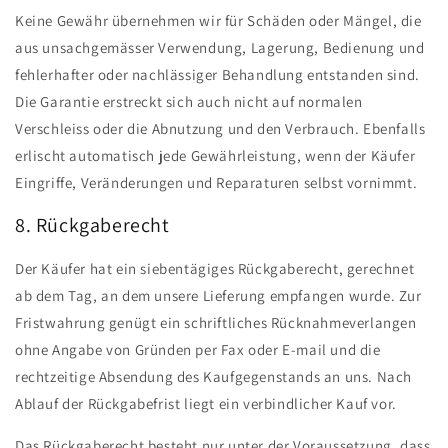
Keine Gewähr übernehmen wir für Schäden oder Mängel, die
aus unsachgemässer Verwendung, Lagerung, Bedienung und
fehlerhafter oder nachlässiger Behandlung entstanden sind.
Die Garantie erstreckt sich auch nicht auf normalen
Verschleiss oder die Abnutzung und den Verbrauch. Ebenfalls
erlischt automatisch jede Gewährleistung, wenn der Käufer
Eingriffe, Veränderungen und Reparaturen selbst vornimmt.
8. Rückgaberecht
Der Käufer hat ein siebentägiges Rückgaberecht, gerechnet
ab dem Tag, an dem unsere Lieferung empfangen wurde. Zur
Fristwahrung genügt ein schriftliches Rücknahmeverlangen
ohne Angabe von Gründen per Fax oder E-mail und die
rechtzeitige Absendung des Kaufgegenstands an uns. Nach
Ablauf der Rückgabefrist liegt ein verbindlicher Kauf vor.
Das Rückgaberecht besteht nur unter der Voraussetzung, dass