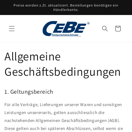
Direkt
Preise werden z.Zt. aktualisiert. Bestellungen benötigen ein
zum
Händlerkonto.
Inhalt
Warenkorb
Allgemeine
Geschäftsbedingungen
1. Geltungsbereich
Für alle Verträge, Lieferungen unserer Waren und sonstigen
Leistungen unsererseits, gelten ausschliesslich die
nachstehenden Allgemeinen Geschäftsbedingungen (AGB).
Diese gelten auch bei späteren Abschlüssen, selbst wenn sie