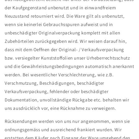
der Kaufgegenstand unbenutzt und in einwandfreiem
Neuzustand retourniert wird. Die Ware gilt als unbenutzt,
wenn sie keinerlei Gebrauchsspuren aufweist und in
unbeschädigter Originalverpackung komplett mit allen
Zubehörteilen zurückgegeben wird. Wir weisen darauf hin,
dass mit dem Oeffnen der Original- / Verkaufsverpackung
bzw. versiegelter Kunststoffolien unser Urheberrechtsschutz
und die Gewährleistungsbedingungen automatisch anerkannt
werden. Bei wesentlicher Verschlechterung, wie z.B.
Verschmutzung, Beschädigungen, beschädigter
Verkaufsverpackung, fehlender oder beschädigter
Dokumentation, unvollständige Rückgabe etc. behalten wir
uns ausdrücklich vor, eine Rücknahme zu verweigern.
Rücksendungen werden von uns nur angenommen, wenn sie
ordnungsgemäss und ausreichend frankiert wurden. Wir
erstatten dem Käufer nach Eingang der Ware umgehend den