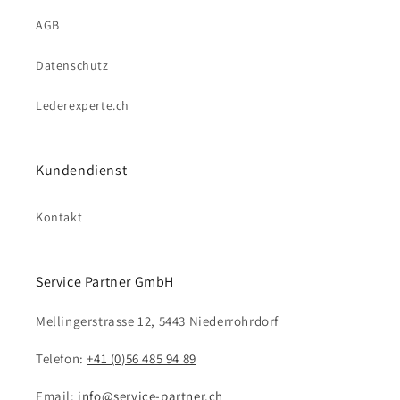
AGB
Datenschutz
Lederexperte.ch
Kundendienst
Kontakt
Service Partner GmbH
Mellingerstrasse 12, 5443 Niederrohrdorf
Telefon:
+41 (0)56 485 94 89
Email:
info@service-partner.ch