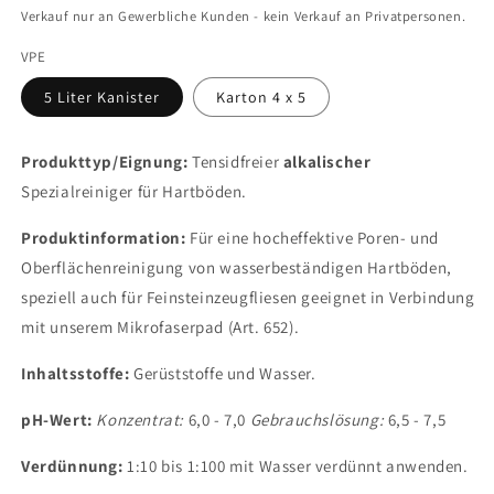
Verkauf nur an Gewerbliche Kunden - kein Verkauf an Privatpersonen.
VPE
5 Liter Kanister
Karton 4 x 5
Produkttyp/Eignung:
Tensidfreier
alkalischer
Spezialreiniger für Hartböden.
Produktinformation:
Für eine hocheffektive Poren- und
Oberflächenreinigung von wasserbeständigen Hartböden,
speziell auch für Feinsteinzeugfliesen geeignet in Verbindung
mit unserem Mikrofaserpad (Art. 652).
Inhaltsstoffe:
Gerüststoffe und Wasser.
pH-Wert:
Konzentrat:
6,0 - 7,0
Gebrauchslösung:
6,5 - 7,5
Verdünnung:
1:10 bis 1:100 mit Wasser verdünnt anwenden.