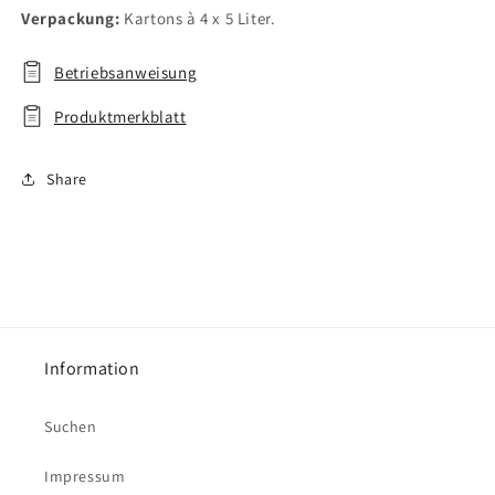
Verpackung:
Kartons à 4 x 5 Liter.
Betriebsanweisung
Produktmerkblatt
Share
Information
Suchen
Impressum