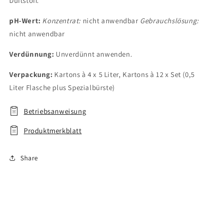
Duftstoff.
pH-Wert:
Konzentrat:
nicht anwendbar
Gebrauchslösung:
nicht anwendbar
Verdünnung:
Unverdünnt anwenden.
Verpackung:
Kartons à 4 x 5 Liter, Kartons à 12 x Set (0,5
Liter Flasche plus Spezialbürste)
Betriebsanweisung
Produktmerkblatt
Share