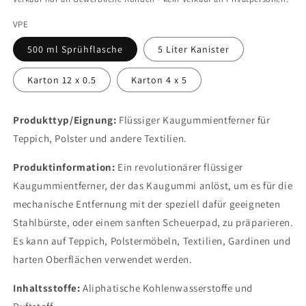
VPE
500 ml Sprühflasche
5 Liter Kanister
Karton 12 x 0.5
Karton 4 x 5
Produkttyp/Eignung:
Flüssiger Kaugummientferner für
Teppich, Polster und andere Textilien.
Produktinformation:
Ein revolutionärer flüssiger
Kaugummientferner, der das Kaugummi anlöst, um es für die
mechanische Entfernung mit der speziell dafür geeigneten
Stahlbürste, oder einem sanften Scheuerpad, zu präparieren.
Es kann auf Teppich, Polstermöbeln, Textilien, Gardinen und
harten Oberflächen verwendet werden.
Inhaltsstoffe:
Aliphatische Kohlenwasserstoffe und