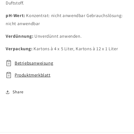
Duftstoff.
pH-Wert:
Konzentrat: nicht anwendbar Gebrauchslösung:
nicht anwendbar
Verdünnung:
Unverdünnt anwenden.
Verpackung:
Kartons à 4 x 5 Liter, Kartons à 12 x 1 Liter
Betriebsanweisung
Produktmerkblatt
Share