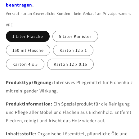
beantragen
.
Verkauf nur an Gewerbliche Kunden - kein Verkauf an Privatpersonen.
VPE
1 Liter Flasche
5 Liter Kanister
150 ml Flasche
Karton 12 x 1
Karton 4 x 5
Karton 12 x 0.15
Produkttyp/Eignung:
Intensives Pflegemittel für Eichenholz
mit reinigender Wirkung.
Produktinformation:
Ein Spezialprodukt für die Reinigung
und Pflege aller Möbel und Flächen aus Eichenholz. Entfernt
Flecken, reinigt und frischt das Holz wieder auf.
Inhaltsstoffe:
Organische Lösemittel, pflanzliche Öle und